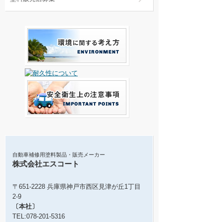
自動車補修用塗料製品・販売メーカー
株式会社エスコート
〒651-2228 兵庫県神戸市西区見津が丘1丁目
2-9
〔本社〕
TEL:078-201-5316