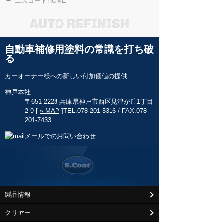
エスコートHOME
自動車補修用塗料の常識を打ち破
る
カーオーナー様への新しい付加価値の提供
神戸本社
〒651-2228 兵庫県神戸市西区見津が丘1丁目
2-9 [
» MAP
]
TEL.078-201-5316 / FAX.078-
201-7433
メールでのお問い合わせ
製品情報
クリヤー