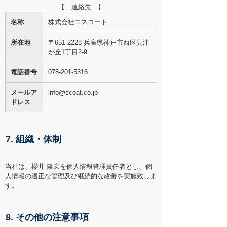
【 連絡先 】
名称
株式会社エスコート
所在地
〒651-2228 兵庫県神戸市西区見津
が丘1丁目2-9
電話番号
078-201-5316
メールア
info@scoat.co.jp
ドレス
7. 組織・体制
当社は、櫻井 隆宏を個人情報管理責任者とし、個
人情報の適正な管理及び継続的な改善を実施致しま
す。
8. その他の注意事項