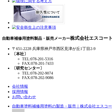
株式会社エスコー
自動車補修用塗料製品・販売メーカー
〒651-2228 兵庫県神戸市西区見津が丘1丁目2-9
〔本社〕
TEL:078-201-5316
FAX:078-201-7433
〔研究センター〕
TEL:078-202-9074
FAX:078-202-9086
会社情報
採用情報
お問い合わせ
自動車塗料補修用塗料の製造・販売｜株式会社エスコー