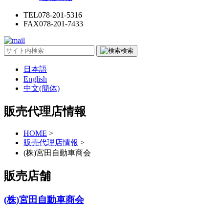
TEL
078-201-5316
FAX
078-201-7433
検索
日本語
English
中文(簡体)
販売代理店情報
HOME
>
販売代理店情報
>
(株)宮田自動車商会
販売店舗
(株)宮田自動車商会