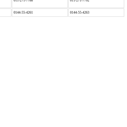
011-271-7788
011-271-7792
0144-55-4261
0144-55-4263