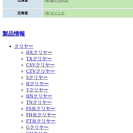
北海道
(株)錦戸塗料店
北海道
(有)ダイニチ
製品情報
クリヤー
HXクリヤー
TXクリヤー
CSVクリヤー
CTVクリヤー
Sクリヤー
Hクリヤー
Tクリヤー
HNクリヤー
TNクリヤー
FSⅢクリヤー
FHⅢクリヤー
FTⅢクリヤー
Gクリヤー