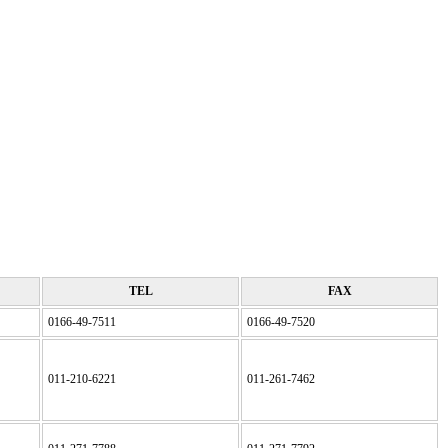
TEL
FAX
0166-49-7511
0166-49-7520
011-210-6221
011-261-7462