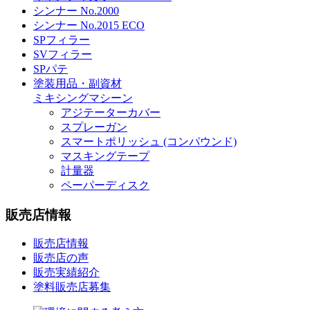
シンナー No.2000
シンナー No.2015 ECO
SPフィラー
SVフィラー
SPパテ
塗装用品・副資材
ミキシングマシーン
アジテーターカバー
スプレーガン
スマートポリッシュ (コンパウンド)
マスキングテープ
計量器
ペーパーディスク
販売店情報
販売店情報
販売店の声
販売実績紹介
塗料販売店募集