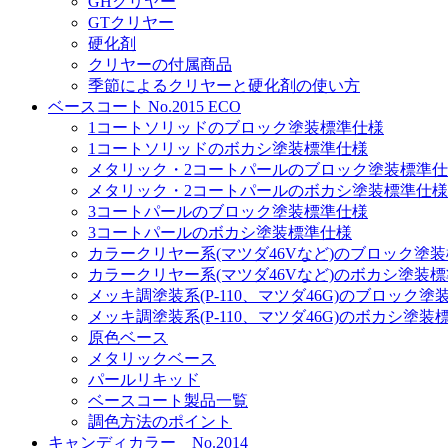
GHクリヤー
GTクリヤー
硬化剤
クリヤーの付属商品
季節によるクリヤーと硬化剤の使い方
ベースコート No.2015 ECO
1コートソリッドのブロック塗装標準仕様
1コートソリッドのボカシ塗装標準仕様
メタリック・2コートパールのブロック塗装標準
メタリック・2コートパールのボカシ塗装標準仕様
3コートパールのブロック塗装標準仕様
3コートパールのボカシ塗装標準仕様
カラークリヤー系(マツダ46Vなど)のブロック塗
カラークリヤー系(マツダ46Vなど)のボカシ塗装
メッキ調塗装系(P-110、マツダ46G)のブロック
メッキ調塗装系(P-110、マツダ46G)のボカシ塗装
原色ベース
メタリックベース
パールリキッド
ベースコート製品一覧
調色方法のポイント
キャンディカラー No.2014