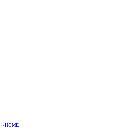
ト
トHOME