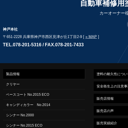
自動車補修用
カーオーナー
神戸本社
〒651-2228 兵庫県神戸市西区見津が丘1丁目2-9 [
» MAP
]
TEL.078-201-5316 / FAX.078-201-7433
製品情報
塗料の耐久性につい
クリヤー
安全衛生上の注意事
ベースコート No.2015 ECO
販売店情報
キャンディカラー No.2014
販売店の声
シンナー No.2000
販売実績紹介
シンナー No.2015 ECO