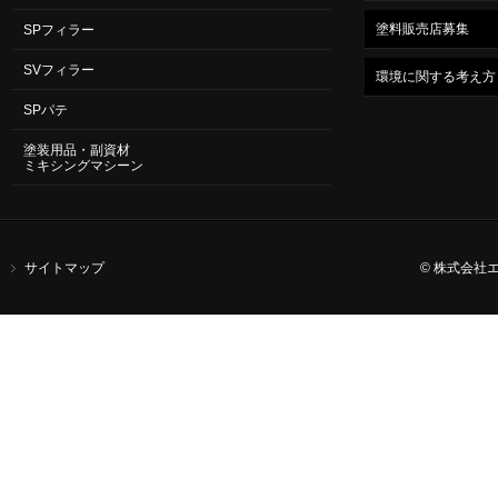
塗料販売店募集
SPフィラー
SVフィラー
環境に関する考え方
SPパテ
塗装用品・副資材
ミキシングマシーン
サイトマップ
© 株式会社エスコー