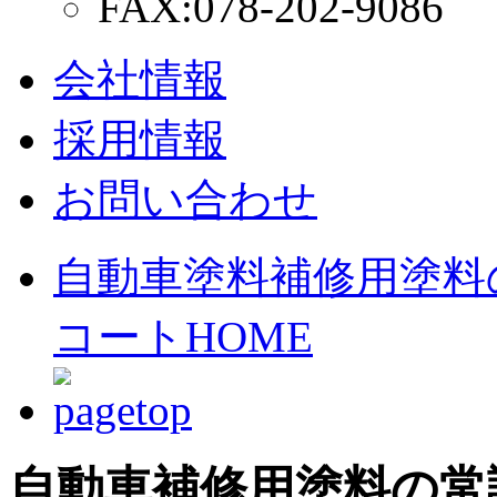
FAX:078-202-9086
会社情報
採用情報
お問い合わせ
自動車塗料補修用塗料
コートHOME
自動車補修用塗料の常