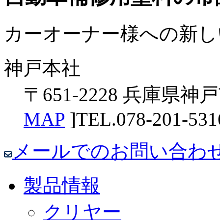
カーオーナー様への新し
神戸本社
〒651-2228 兵庫県神
MAP
]
TEL.078-201-531
メールでのお問い合わ
製品情報
クリヤー