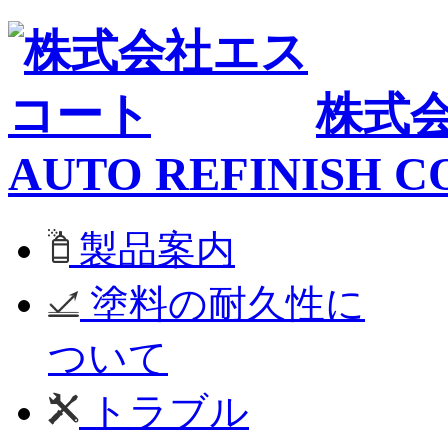
株式
AUTO REFINISH C
製品案内
塗料の耐久性に
ついて
トラブル