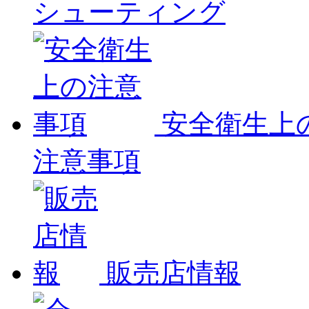
シューティング
安全衛生上
注意事項
販売店情報