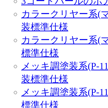
3コートパールのボ
カラークリヤー系(マ
装標準仕様
カラークリヤー系(マ
標準仕様
メッキ調塗装系(P-1
装標準仕様
メッキ調塗装系(P-1
標準仕様