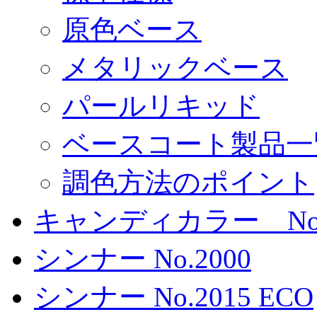
原色ベース
メタリックベース
パールリキッド
ベースコート製品一
調色方法のポイント
キャンディカラー No.
シンナー No.2000
シンナー No.2015 ECO