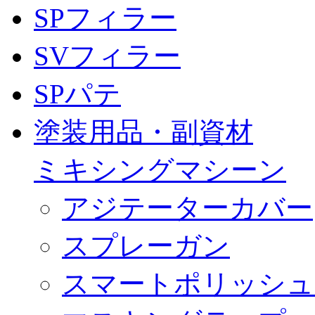
SPフィラー
SVフィラー
SPパテ
塗装用品・副資材
ミキシングマシーン
アジテーターカバー
スプレーガン
スマートポリッシュ 