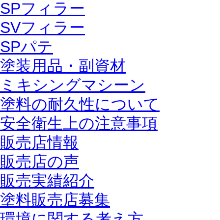
SPフィラー
SVフィラー
SPパテ
塗装用品・副資材
ミキシングマシーン
塗料の耐久性について
安全衛生上の注意事項
販売店情報
販売店の声
販売実績紹介
塗料販売店募集
環境に関する考え方