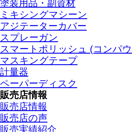
塗装用品・副資材
ミキシングマシーン
アジテーターカバー
スプレーガン
スマートポリッシュ (コンパウ
マスキングテープ
計量器
ペーパーディスク
販売店情報
販売店情報
販売店の声
販売実績紹介