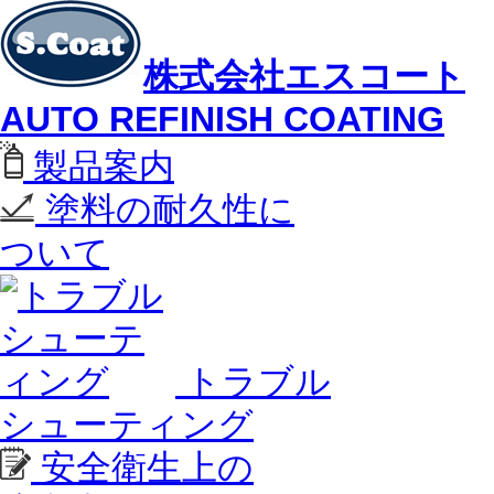
株式会社エスコート
AUTO REFINISH COATING
製品案内
塗料の耐久性に
ついて
トラブル
シューティング
安全衛生上の