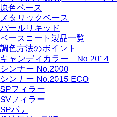
原色ベース
メタリックベース
パールリキッド
ベースコート製品一覧
調色方法のポイント
キャンディカラー No.2014
シンナー No.2000
シンナー No.2015 ECO
SPフィラー
SVフィラー
SPパテ