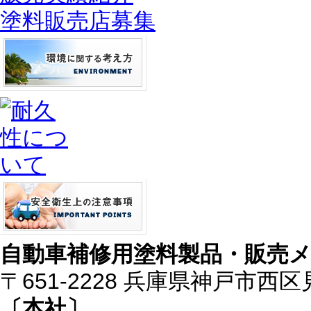
塗料販売店募集
自動車補修用塗料製品・販売
〒651-2228 兵庫県神戸市西区
〔本社〕