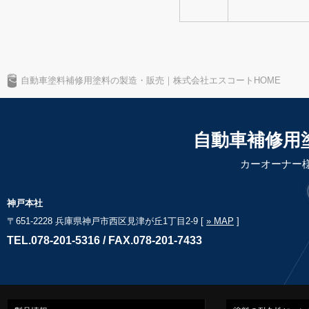
自動車塗料補修用塗料の製造・販売｜株式会社エスコートHOME
自動車補修用
カーオーナー
神戸本社
〒651-2228 兵庫県神戸市西区見津が丘1丁目2-9 [
» MAP
]
TEL.078-201-5316 / FAX.078-201-7433