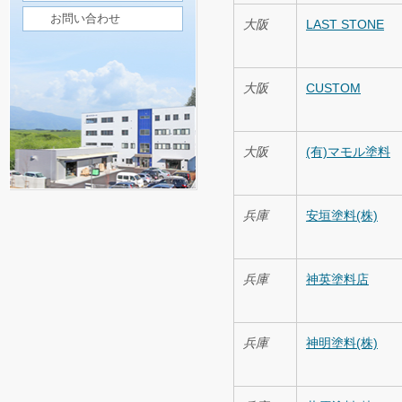
お問い合わせ
大阪
LAST STONE
大阪
CUSTOM
大阪
(有)マモル塗料
兵庫
安垣塗料(株)
兵庫
神英塗料店
兵庫
神明塗料(株)