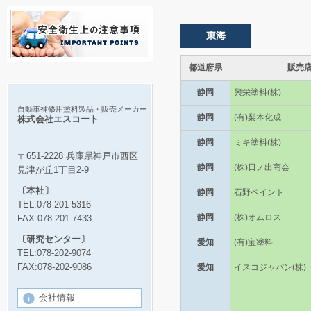
東海
都道府県
販売
静岡
興栄塗料(株)
自動車補修用塗料製品・販売メーカー
静岡
(有)梨本化成
株式会社エスコート
静岡
ミキ塗料(株)
〒651-2228 兵庫県神戸市西区
静岡
(株)日ノ出商会
見津が丘1丁目2-9
〔本社〕
静岡
石野ペイント
TEL:078-201-5316
静岡
(株)オムロス
FAX:078-201-7433
〔研究センター〕
愛知
(有)宝塗料
TEL:078-202-9074
FAX:078-202-9086
愛知
イスコジャパン(株)
会社情報