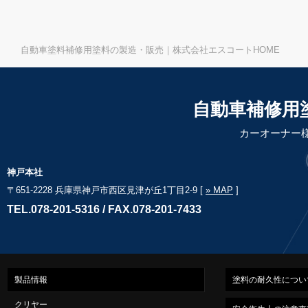
自動車塗料補修用塗料の製造・販売｜株式会社エスコートHOME
自動車補修用
カーオーナー
神戸本社
〒651-2228 兵庫県神戸市西区見津が丘1丁目2-9 [
» MAP
]
TEL.078-201-5316 / FAX.078-201-7433
製品情報
塗料の耐久性につい
クリヤー