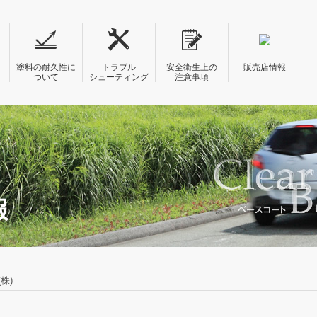
塗料の耐久性に
トラブル
安全衛生上の
販売店情報
ついて
シューティング
注意事項
報
株)