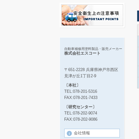
自動車補修用塗料製品・販売メーカー
株式会社エスコート
〒651-2228 兵庫県神戸市西区
見津が丘1丁目2-9
〔本社〕
TEL:078-201-5316
FAX:078-201-7433
〔研究センター〕
TEL:078-202-9074
FAX:078-202-9086
会社情報