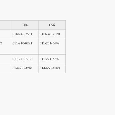
TEL
FAX
0166-49-7511
0166-49-7520
2
011-210-6221
011-261-7462
011-271-7788
011-271-7792
0144-55-4261
0144-55-4263