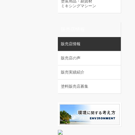
塗装用品・副資材
ミキシングマシーン
販売店情報
販売店情報
販売店の声
販売実績紹介
塗料販売店募集