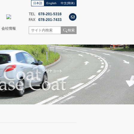
日本語
English
中文(簡体)
TEL
078-201-5316
FAX
078-201-7433
会社情報
検索