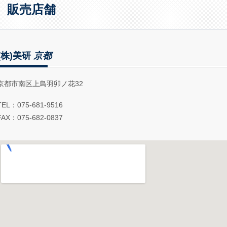
販売店舗
(株)美研
京都
京都市南区上鳥羽卯ノ花32
TEL：075-681-9516
FAX：075-682-0837