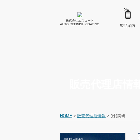
株式会社エスコート
AUTO REFINISH COATING
製品案内
販売代理店情
HOME
>
販売代理店情報
>
(株)美研