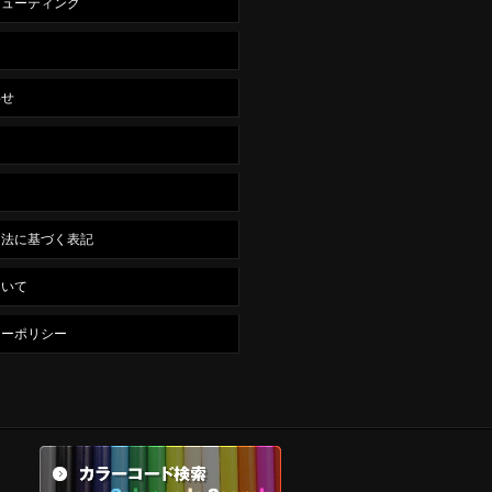
シューティング
ス
わせ
引法に基づく表記
ついて
シーポリシー