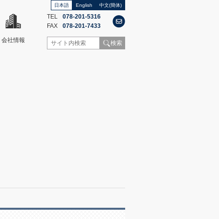
日本語
English
中文(簡体)
TEL
078-201-5316
FAX
078-201-7433
会社情報
検索