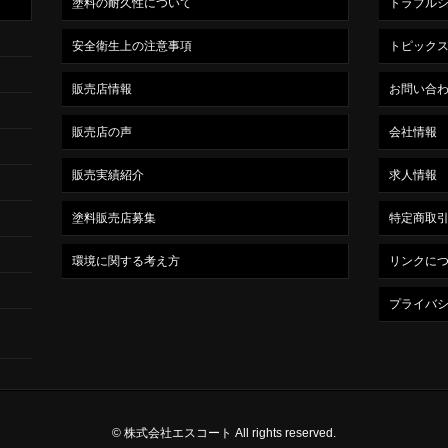
塗料の耐久性について
トラブル
安全衛生上の注意事項
トピック
販売店情報
お問い合
販売店の声
会社情報
販売実績紹介
求人情報
塗料販売店募集
特定商取
環境に関する考え方
リンクに
プライバ
© 株式会社エスコート All rights reserved.